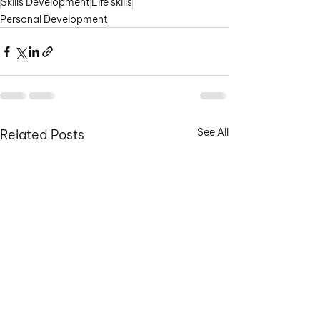
Skills Development
Life skills
Personal Development
See All
Related Posts