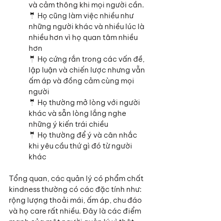
và cảm thông khi mọi người cần.
🤵 Họ cũng làm việc nhiều như 
những người khác và nhiều lúc là 
nhiều hơn vì họ quan tâm nhiều 
hơn
🤵 Họ cứng rắn trong các vấn đề, 
lập luận và chiến lược nhưng vẫn 
ấm áp và đồng cảm cùng mọi 
người
🤵 Họ thường mở lòng với người 
khác và sẵn lòng lắng nghe 
những ý kiến trái chiều
🤵 Họ thường để ý và cân nhắc 
khi yêu cầu thứ gì đó từ người 
khác
Tổng quan, các quản lý có phẩm chất 
kindness thường có các đặc tính như: 
rộng lượng thoải mái, ấm áp, chu đáo 
và họ care rất nhiều. Đây là các điểm 