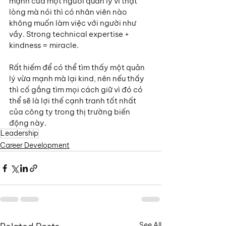
mạnh của một người quản lý vì thật 
lòng mà nói thì có nhân viên nào 
không muốn làm việc với người như 
vầy. Strong technical expertise + 
kindness = miracle.
Rất hiếm để có thể tìm thấy một quản 
lý vừa mạnh mà lại kind, nên nếu thấy 
thì cố gắng tìm mọi cách giữ vì đó có 
thể sẽ là lợi thế cạnh tranh tốt nhất 
của công ty trong thị trường biến 
động này.
Leadership
Career Development
See All