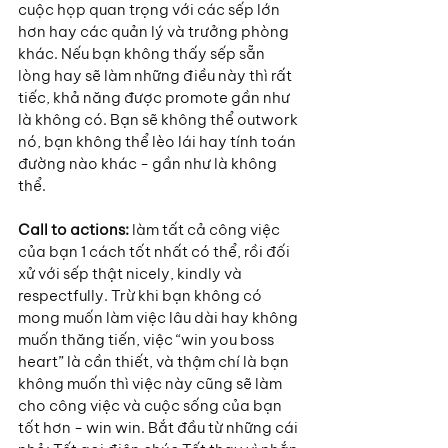
cuộc họp quan trọng với các sếp lớn 
hơn hay các quản lý và trưởng phòng 
khác. Nếu bạn không thấy sếp sẵn 
lòng hay sẽ làm những điều này thì rất 
tiếc, khả năng được promote gần như 
là không có. Bạn sẽ không thể outwork 
nó, bạn không thể lèo lái hay tính toán 
đường nào khác - gần như là không 
thể.
Call to actions:
 làm tất cả công việc 
của bạn 1 cách tốt nhất có thể, rồi đối 
xử với sếp thật nicely, kindly và 
respectfully. Trừ khi bạn không có 
mong muốn làm việc lâu dài hay không 
muốn thăng tiến, việc “win you boss 
heart” là cần thiết, và thậm chí là bạn 
không muốn thì việc này cũng sẽ làm 
cho công việc và cuộc sống của bạn 
tốt hơn - win win. Bắt đầu từ những cái 