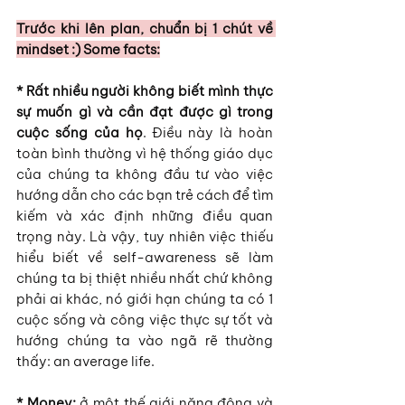
Trước khi lên plan, chuẩn bị 1 chút về 
mindset :) Some facts:
* Rất nhiều người không biết mình thực 
sự muốn gì và cần đạt được gì trong 
cuộc sống của họ
. Điều này là hoàn 
toàn bình thường vì hệ thống giáo dục 
của chúng ta không đầu tư vào việc 
hướng dẫn cho các bạn trẻ cách để tìm 
kiếm và xác định những điều quan 
trọng này. Là vậy, tuy nhiên việc thiếu 
hiểu biết về self-awareness sẽ làm 
chúng ta bị thiệt nhiều nhất chứ không 
phải ai khác, nó giới hạn chúng ta có 1 
cuộc sống và công việc thực sự tốt và 
hướng chúng ta vào ngã rẽ thường 
thấy: an average life.
* Money: 
ở một thế giới năng động và 