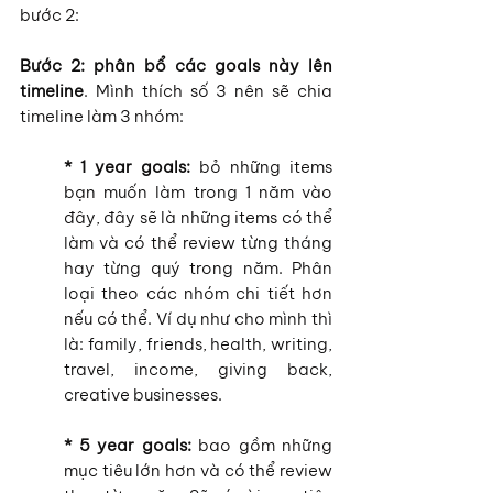
bước 2:
Bước 2: phân bổ các goals này lên 
timeline
. Mình thích số 3 nên sẽ chia 
timeline làm 3 nhóm:
* 1 year goals:
 bỏ những items 
bạn muốn làm trong 1 năm vào 
đây, đây sẽ là những items có thể 
làm và có thể review từng tháng 
hay từng quý trong năm. Phân 
loại theo các nhóm chi tiết hơn 
nếu có thể. Ví dụ như cho mình thì 
là: family, friends, health, writing, 
travel, income, giving back, 
creative businesses.
* 5 year goals: 
bao gồm những 
mục tiêu lớn hơn và có thể review 