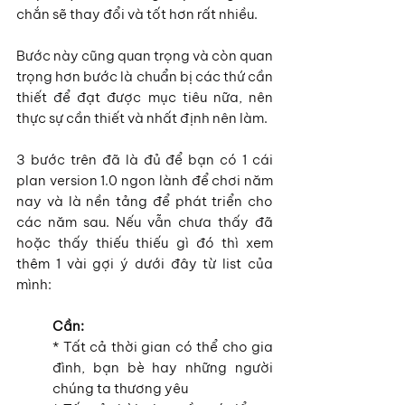
chắn sẽ thay đổi và tốt hơn rất nhiều.
Bước này cũng quan trọng và còn quan 
trọng hơn bước là chuẩn bị các thứ cần 
thiết để đạt được mục tiêu nữa, nên 
thực sự cần thiết và nhất định nên làm.
3 bước trên đã là đủ để bạn có 1 cái 
plan version 1.0 ngon lành để chơi năm 
nay và là nền tảng để phát triển cho 
các năm sau. Nếu vẫn chưa thấy đã 
hoặc thấy thiếu thiếu gì đó thì xem 
thêm 1 vài gợi ý dưới đây từ list của 
mình:
Cần:
* Tất cả thời gian có thể cho gia 
đình, bạn bè hay những người 
chúng ta thương yêu