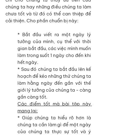
chúng ta hay những điều chúng ta làm 
chưa tốt và từ đó có thể can thiệp để 
cải thiện. Cho phần chuẩn bị này:
* Bắt đầu viết ra một ngày lý 
tưởng của mình, cụ thể với thời 
gian bắt đầu, các việc mình muốn 
làm trong suốt 1 ngày cho đến khi 
hết ngày.
* Sau đó chúng ta bắt đầu lên kế 
hoạch để kéo những thứ chúng ta 
làm hằng ngày đến gần với thế 
giới lý tưởng của chúng ta - càng 
gần càng tốt.
Các điểm tốt mà bài tập này 
mang lại:
* Giúp chúng ta hiểu rõ hơn là 
chúng ta cần làm gì để một ngày 
của chúng ta thực sự tốt và ý 