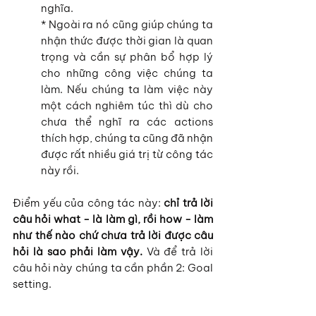
nghĩa.
* Ngoài ra nó cũng giúp chúng ta 
nhận thức được thời gian là quan 
trọng và cần sự phân bổ hợp lý 
cho những công việc chúng ta 
làm. Nếu chúng ta làm việc này 
một cách nghiêm túc thì dù cho 
chưa thể nghĩ ra các actions 
thích hợp, chúng ta cũng đã nhận 
được rất nhiều giá trị từ công tác 
này rồi.
Điểm yếu của công tác này: 
chỉ trả lời 
câu hỏi what - là làm gì, rồi how - làm 
như thế nào chứ chưa trả lời được câu 
hỏi là sao phải làm vậy.
 Và để trả lời 
câu hỏi này chúng ta cần phần 2: Goal 
setting.