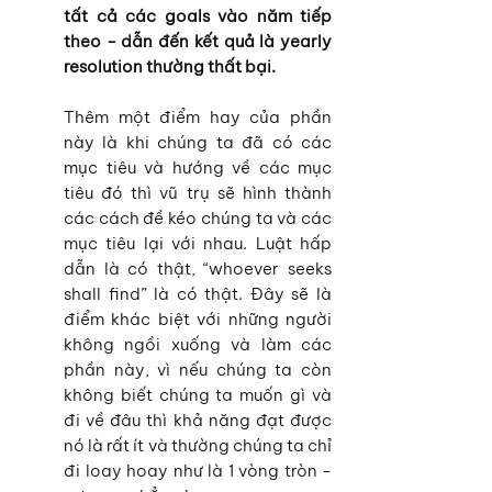
tất cả các goals vào năm tiếp 
theo - dẫn đến kết quả là yearly 
resolution thường thất bại.
Thêm một điểm hay của phần 
này là khi chúng ta đã có các 
mục tiêu và hướng về các mục 
tiêu đó thì vũ trụ sẽ hình thành 
các cách đề kéo chúng ta và các 
mục tiêu lại với nhau. Luật hấp 
dẫn là có thật, “whoever seeks 
shall find” là có thật. Đây sẽ là 
điểm khác biệt với những người 
không ngồi xuống và làm các 
phần này, vì nếu chúng ta còn 
không biết chúng ta muốn gì và 
đi về đâu thì khả năng đạt được 
nó là rất ít và thường chúng ta chỉ 
đi loay hoay như là 1 vòng tròn - 