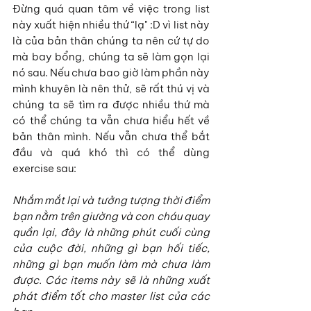
Đừng quá quan tâm về việc trong list 
này xuất hiện nhiều thứ “lạ" :D vì list này 
là của bản thân chúng ta nên cứ tự do 
mà bay bổng, chúng ta sẽ làm gọn lại 
nó sau. Nếu chưa bao giờ làm phần này 
mình khuyên là nên thử, sẽ rất thú vị và 
chúng ta sẽ tìm ra được nhiều thứ mà 
có thể chúng ta vẫn chưa hiểu hết về 
bản thân mình. Nếu vẫn chưa thể bắt 
đầu và quá khó thì có thể dùng 
exercise sau:
Nhắm mắt lại và tưởng tượng thời điểm 
bạn nằm trên giường và con cháu quay 
quần lại, đây là những phút cuối cùng 
của cuộc đời, những gì bạn hối tiếc, 
những gì bạn muốn làm mà chưa làm 
được. Các items này sẽ là những xuất 
phát điểm tốt cho master list của các 