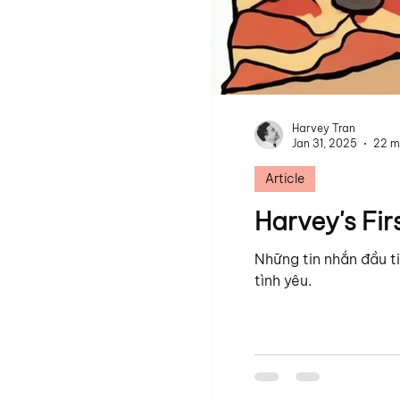
Harvey Tran
Jan 31, 2025
22 m
Article
Harvey's Fir
Những tin nhắn đầu 
tình yêu.