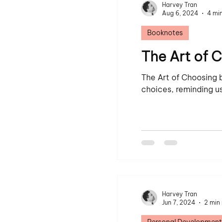
Harvey Tran
Aug 6, 2024
4 mi
Booknotes
The Art of 
The Art of Choosing 
choices, reminding us
Harvey Tran
Jun 7, 2024
2 min