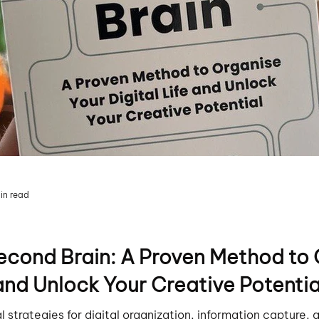
in read
Second Brain: A Proven Method to
 and Unlock Your Creative Potenti
 strategies for digital organization, information capture, 