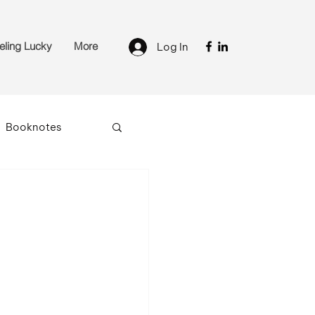
eling Lucky
More
Log In
Booknotes