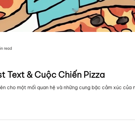
in read
st Text & Cuộc Chiến Pizza
tiên cho một mối quan hệ và những cung bậc cảm xúc của 