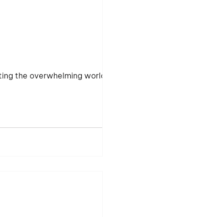
ating the overwhelming world of