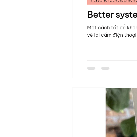
Personal Development
Better syste
Một cách tốt để khôn
về lại cầm điện thoại