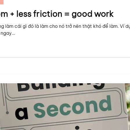
m + less friction = good work
g làm cái gì đó là làm cho nó trở nên thật khó để làm. Ví 
 ngay...